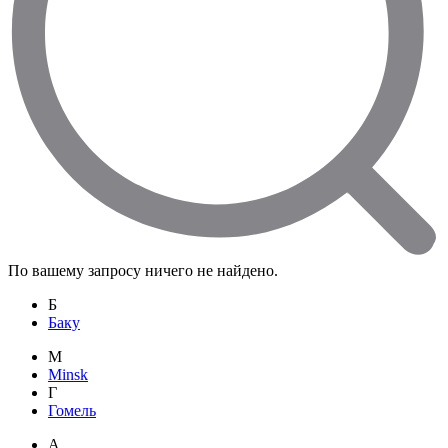
По вашему запросу ничего не найдено.
Б
Баку
M
Minsk
Г
Гомель
А