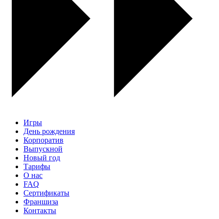
Игры
День рождения
Корпоратив
Выпускной
Новый год
Тарифы
О нас
FAQ
Сертификаты
Франшиза
Контакты