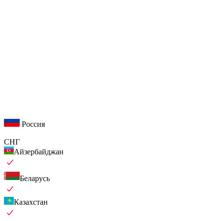
Россия
СНГ
Айзербайджан
Беларусь
Казахстан