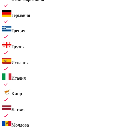
Германия
Греция
Грузия
Испания
Италия
Кипр
Латвия
Молдова