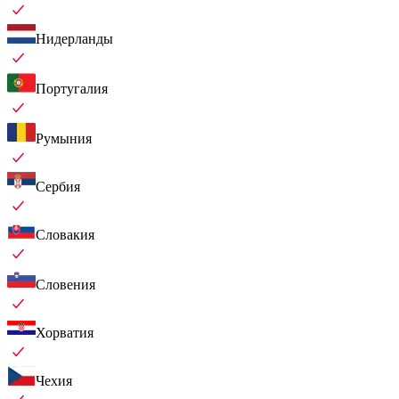
Нидерланды
Португалия
Румыния
Сербия
Словакия
Словения
Хорватия
Чехия