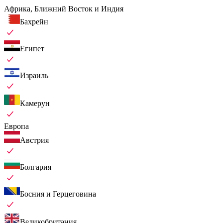
Африка, Ближний Восток и Индия
Бахрейн
Египет
Израиль
Камерун
Европа
Австрия
Болгария
Босния и Герцеговина
Великобритания