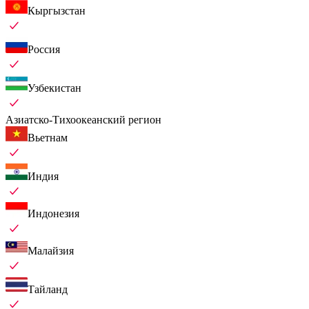
Кыргызстан
Россия
Узбекистан
Азиатско-Тихоокеанский регион
Вьетнам
Индия
Индонезия
Малайзия
Тайланд